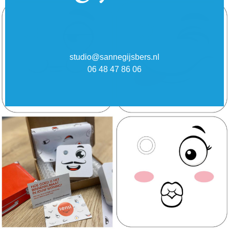
studio@sannegijsbers.nl
06 48 47 86 06